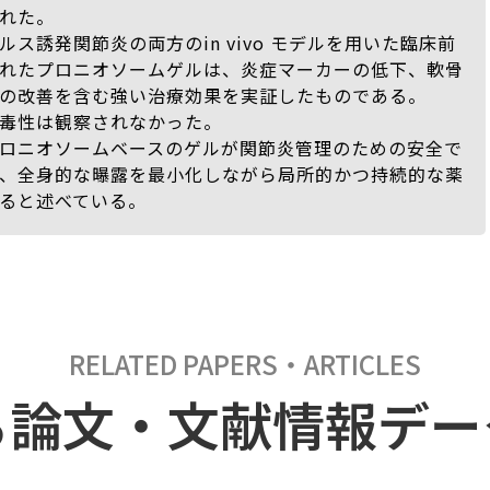
れた。
ス誘発関節炎の両方のin vivo モデルを用いた臨床前
れたプロニオソームゲルは、炎症マーカーの低下、軟骨
の改善を含む強い治療効果を実証したものである。
毒性は観察されなかった。
ロニオソームベースのゲルが関節炎管理のための安全で
、全身的な曝露を最小化しながら局所的かつ持続的な薬
ると述べている。
RELATED PAPERS・ARTICLES
る論文・文献情報デー