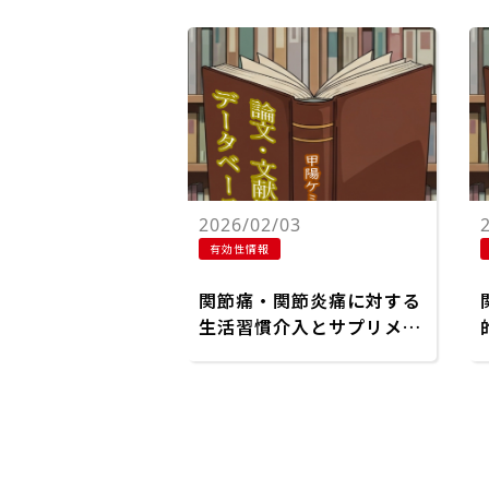
2026/02/03
有効性情報
関節痛・関節炎痛に対する
生活習慣介入とサプリメン
ト：記述的総説