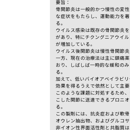
要旨：
骨関節炎は一般的かつ慢性の変性
な症状をもたらし、運動能力を著
る。
ウイルス感染は既存の骨関節炎を
があり、特にチクングニアウイル
が増加している。
ウイルス後関節炎は慢性骨関節炎
一方、現在の治療法は主に鎮痛薬
おり、しばしば一時的な緩和のみ
る。
加えて、低いバイオアベイラビリ
効果を得るうえで依然として主要
このような課題に対処するため、
こした関節に送達できるプロニオ
る。
この製剤には、抗炎症および軟骨
オウレン抽出物、およびグルコサ
非イオン性界面活性剤と共脂質は