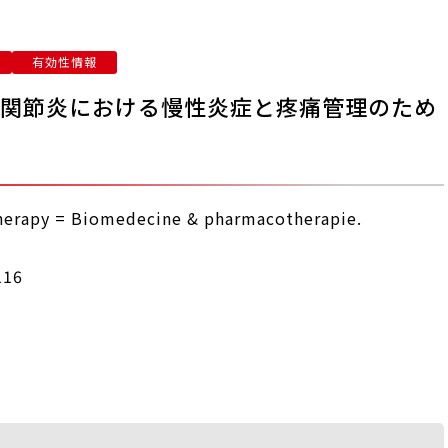
有効性情報
関節炎における慢性炎症と疼痛管理のため
erapy = Biomedecine & pharmacotherapie.
116
法