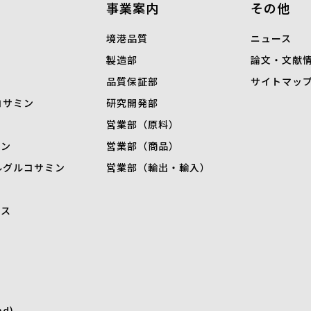
事業案内
その他
境港品質
ニュース
製造部
論文・文献
品質保証部
サイトマッ
コサミン
研究開発部
営業部（原料）
ミン
営業部（商品）
ル
グルコサミン
営業部（輸出・輸入）
キス
nd)