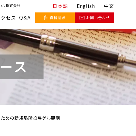
日本語
English
中文
カル株式会社
アクセス
Q&A
資料請求
お問い合わせ
ース
のための新規局所投与ゲル製剤