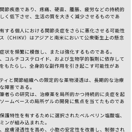
関節疾患であり、疼痛、硬直、腫脹、疲労などの持続的
しく低下させ、生活の質を大きく減少させるものであ
有する個人における関節炎症をさらに悪化させる可能性
ス（CHIKV）はアジアと南米において公衆衛生上の懸念
症状を頻繁に模倣し、または強化するものである。
、コルチコステロイド、および生物学的製剤に依存して
をもたらし、全身的な副作用を引き起こす可能性があ
ティと関節組織への限定的な薬物浸透は、長期的な治療
な障害である。
筆者らの研究は、治療薬を局所的かつ持続的に炎症を起
ソームベースの局所ゲルの開発に焦点を当てたものであ
保護特性を有するために選択されたベルベリン塩酸塩、
ミンが組み込まれた。
、皮膚浸透性を高め、小胞の安定性を改善し、制御され