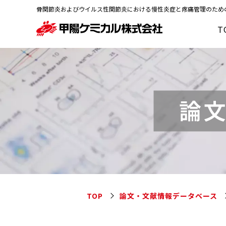
骨関節炎およびウイルス性関節炎における慢性炎症と疼痛管理のため
T
論
TOP
論文・文献情報データベース