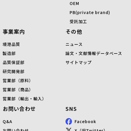
OEM
PB(private brand)
受託加工
事業案内
その他
境港品質
ニュース
製造部
論文・文献情報データベース
品質保証部
サイトマップ
研究開発部
営業部（原料）
営業部（商品）
営業部（輸出・輸入）
お問い合わせ
SNS
Q&A
Facebook
お問い合わせ
X（旧Twitter）