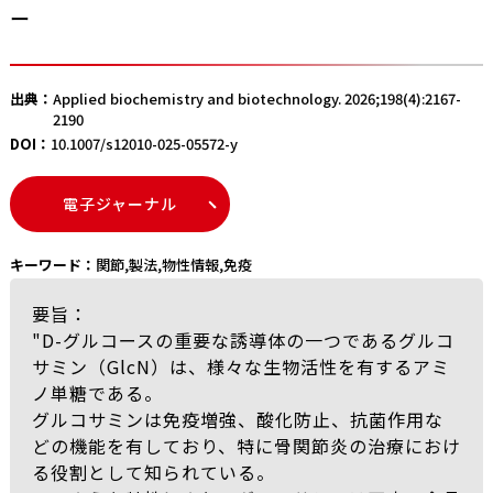
ー
出典：
Applied biochemistry and biotechnology. 2026;198(4):2167-
2190
DOI：
10.1007/s12010-025-05572-y
電子ジャーナル
キーワード：
関節
,
製法
,
物性情報
,
免疫
要旨：
"D-グルコースの重要な誘導体の一つであるグルコ
サミン（GlcN）は、様々な生物活性を有するアミ
ノ単糖である。
グルコサミンは免疫増強、酸化防止、抗菌作用な
どの機能を有しており、特に骨関節炎の治療におけ
る役割として知られている。