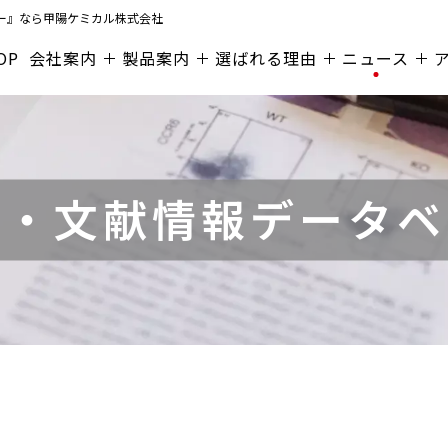
ー』なら
甲陽ケミカル株式会社
OP
会社案内
製品案内
選ばれる理由
ニュース
文・文献情報データベ