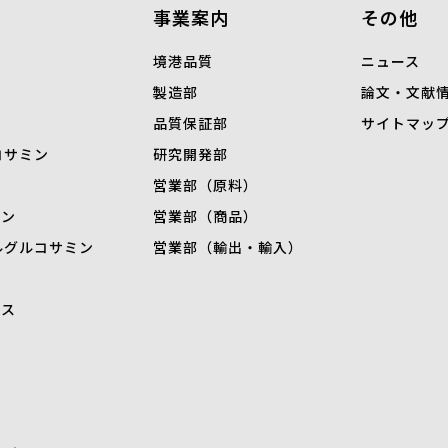
事業案内
その他
境港品質
ニュース
製造部
論文・文献
品質保証部
サイトマッ
コサミン
研究開発部
営業部（原料）
ミン
営業部（商品）
ル
グルコサミン
営業部（輸出・輸入）
キス