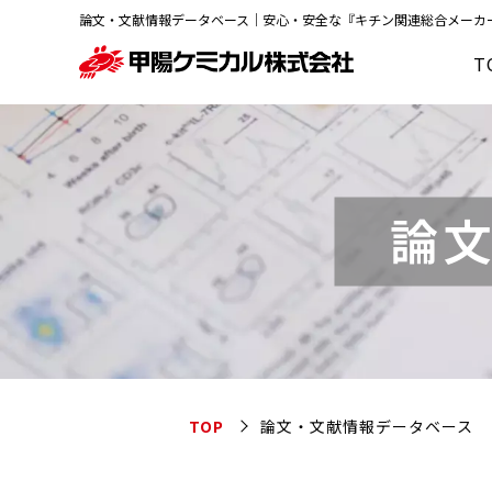
論文・文献情報データベース｜安心・安全な『
キチン
関連総合メーカ
T
論
TOP
論文・文献情報データベース