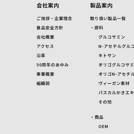
会社案内
製品案内
ご挨拶・企業理念
取り扱い製品一覧
食品安全方針
原料
会社概要
グルコサミン
アクセス
N-
アセチルグル
沿革
キトサン
50周年のあゆみ
オリゴグルコサ
事業概要
オリゴN-アセチ
組織図
ヴィーガン素材
パスカルかきエ
その他
商品
OEM