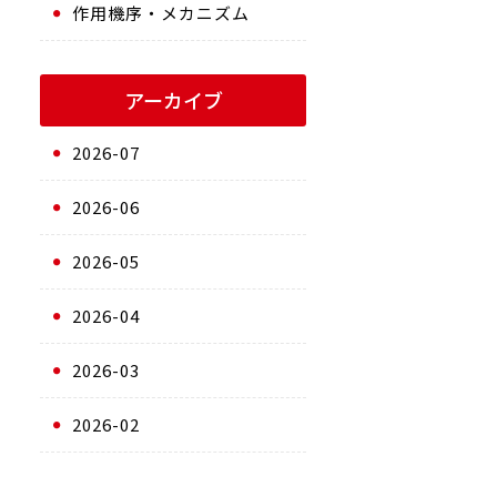
作用機序・メカニズム
アーカイブ
2026-07
2026-06
2026-05
2026-04
2026-03
2026-02