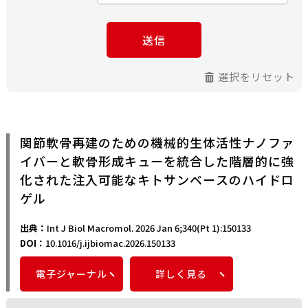
送信
選択をリセット
関節軟骨再建のための機械的生体活性ナノファ
イバーと軟骨形成キューを統合した階層的に強
化された注入可能なキトサンベースのハイドロ
ゲル
出典：
Int J Biol Macromol. 2026 Jan 6;340(Pt 1):150133
DOI：
10.1016/j.ijbiomac.2026.150133
電子ジャーナル
詳しく見る