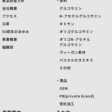
食品安全方針
原料
会社概要
グルコサミン
アクセス
N-
アセチルグルコサミン
沿革
キトサン
50周年のあゆみ
オリゴグルコサミン
事業概要
オリゴN-アセチル
グルコサミン
組織図
ヴィーガン素材
パスカルかきエキス
その他
商品
OEM
PB(private brand)
受託加工