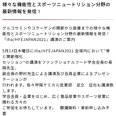
様々な機能性とスポーツニュートリション分野の
最新情報を発信！
グルコサミンやコラーゲンの関節から皮膚までの様々な機
能性とスポーツニュートリション分野の最新情報を発信！
「ifia/HFEJAPAN2021」講演のご案内
5月13日木曜日にifia/HFEJAPAN2021 会場内において"骨
と関節強化
セッション”の講演をファンクショナルフード学会会長の長
岡先生、
副会長の野村先生による講演及び会員企業によるプレゼン
テーションが
行われます。我々甲陽ケミカル営業部 足立 征也も講演致
します。
学会会員・企業をはじめ、広く食品産業やスポーツ産業に
関わる方々の
ご参加をお待ちしています。 聴講無料・事前申し込み不
要