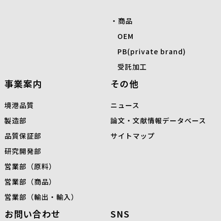
商品
OEM
PB(private brand)
受託加工
事業案内
その他
境港品質
ニュース
製造部
論文・文献情報データベース
品質保証部
サイトマップ
研究開発部
営業部（原料）
営業部（商品）
営業部（輸出・輸入）
お問い合わせ
SNS