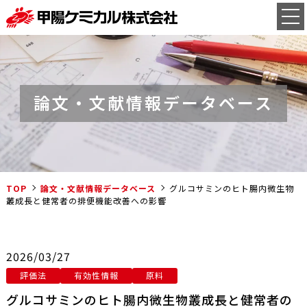
論文・文献情報データベース
TOP
論文・文献情報データベース
グルコサミンのヒト腸内微生物
叢成長と健常者の排便機能改善への影響
2026/03/27
評価法
有効性情報
原料
グルコサミンのヒト腸内微生物叢成長と健常者の