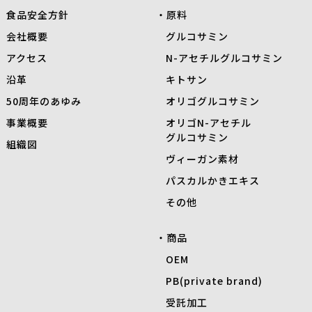
食品安全方針
原料
会社概要
グルコサミン
アクセス
N-
アセチルグルコサミン
沿革
キトサン
50周年のあゆみ
オリゴグルコサミン
事業概要
オリゴN-アセチル
グルコサミン
組織図
ヴィーガン素材
パスカルかきエキス
その他
商品
OEM
PB(private brand)
受託加工