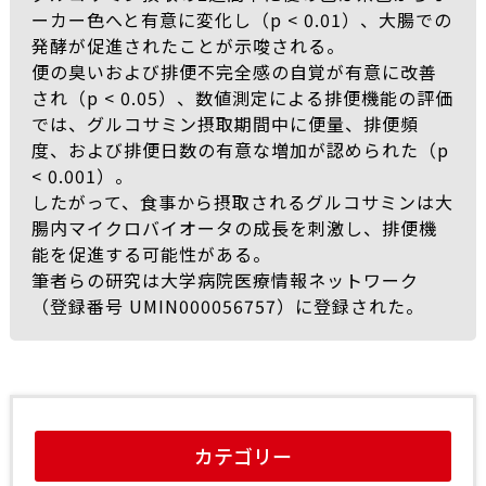
ーカー色へと有意に変化し（p < 0.01）、大腸での
発酵が促進されたことが示唆される。
便の臭いおよび排便不完全感の自覚が有意に改善
され（p < 0.05）、数値測定による排便機能の評価
では、グルコサミン摂取期間中に便量、排便頻
度、および排便日数の有意な増加が認められた（p
< 0.001）。
したがって、食事から摂取されるグルコサミンは大
腸内マイクロバイオータの成長を刺激し、排便機
能を促進する可能性がある。
筆者らの研究は大学病院医療情報ネットワーク
（登録番号 UMIN000056757）に登録された。
カテゴリー