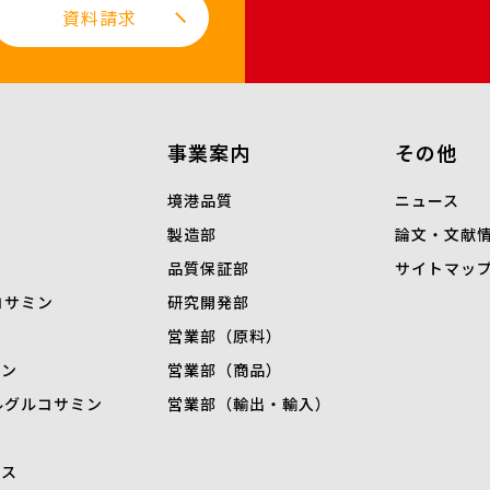
資料請求
事業案内
その他
境港品質
ニュース
製造部
論文・文献
品質保証部
サイトマッ
コサミン
研究開発部
営業部（原料）
ミン
営業部（商品）
ル
グルコサミン
営業部（輸出・輸入）
キス