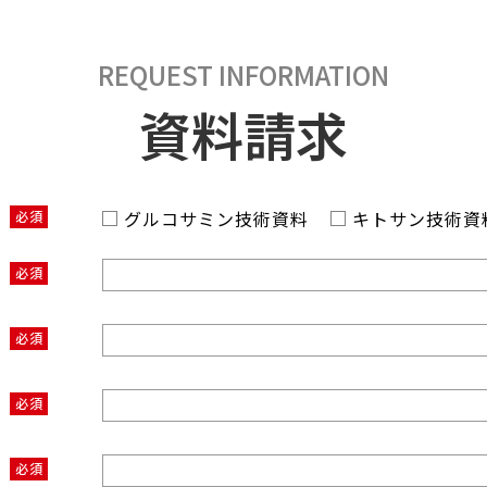
REQUEST INFORMATION
資料請求
グルコサミン技術資料
キトサン技術資
必須
必須
必須
必須
必須