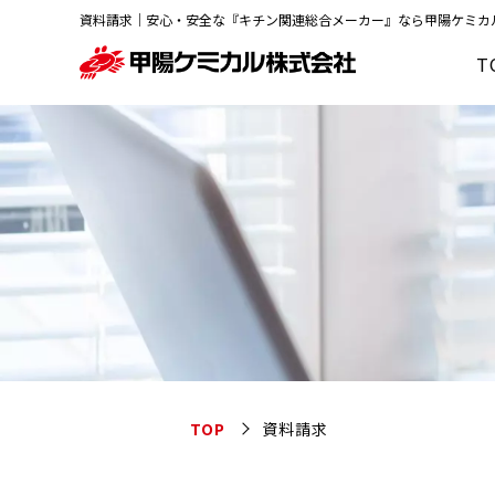
資料請求｜安心・安全な『
キチン
関連総合メーカー』なら
甲陽ケミカ
T
TOP
資料請求