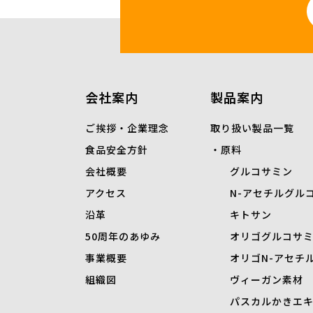
会社案内
製品案内
ご挨拶・企業理念
取り扱い製品一覧
食品安全方針
原料
会社概要
グルコサミン
アクセス
N-
アセチルグル
沿革
キトサン
50周年のあゆみ
オリゴグルコサ
事業概要
オリゴN-アセチ
組織図
ヴィーガン素材
パスカルかきエ