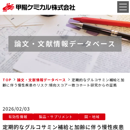
論文・文献情報データベース
TOP
論文・文献情報データベース
定期的なグルコサミン補給と加
齢に伴う慢性疾患のリスク:傾向スコア一致コホート研究からの証拠
2026/02/03
有効性情報
製品・サプリメント
国・地域
定期的なグルコサミン補給と加齢に伴う慢性疾患