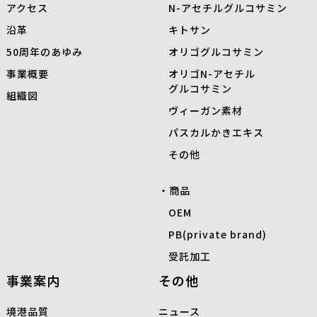
アクセス
N-
アセチルグルコサミン
沿革
キトサン
50周年のあゆみ
オリゴグルコサミン
事業概要
オリゴN-アセチル
グルコサミン
組織図
ヴィーガン素材
パスカルかきエキス
その他
商品
OEM
PB(private brand)
受託加工
事業案内
その他
境港品質
ニュース