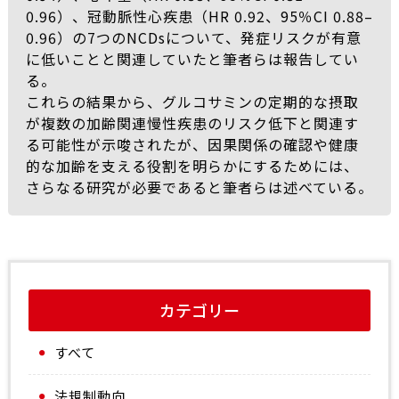
0.96）、冠動脈性心疾患（HR 0.92、95％CI 0.88–
0.96）の7つのNCDsについて、発症リスクが有意
に低いことと関連していたと筆者らは報告してい
る。
これらの結果から、グルコサミンの定期的な摂取
が複数の加齢関連慢性疾患のリスク低下と関連す
る可能性が示唆されたが、因果関係の確認や健康
的な加齢を支える役割を明らかにするためには、
さらなる研究が必要であると筆者らは述べている。
カテゴリー
すべて
法規制動向