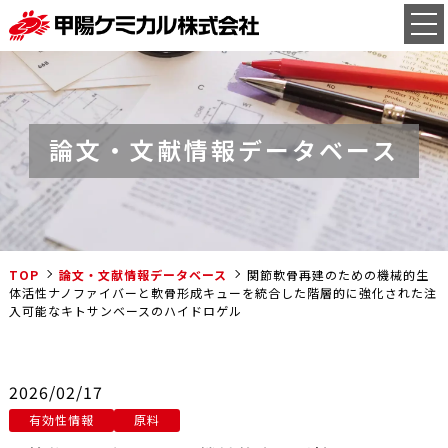
論文・文献情報データベース
TOP
論文・文献情報データベース
関節軟骨再建のための機械的生
体活性ナノファイバーと軟骨形成キューを統合した階層的に強化された注
入可能なキトサンベースのハイドロゲル
2026/02/17
有効性情報
原料