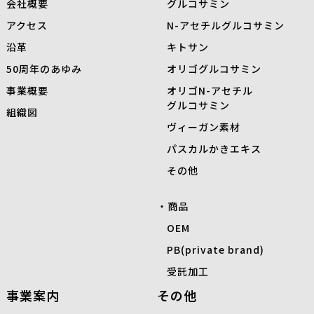
会社概要
グルコサミン
アクセス
N-
アセチルグルコサミン
沿革
キトサン
50周年のあゆみ
オリゴグルコサミン
事業概要
オリゴN-アセチル
グルコサミン
組織図
ヴィーガン素材
パスカルかきエキス
その他
商品
OEM
PB(private brand)
受託加工
事業案内
その他