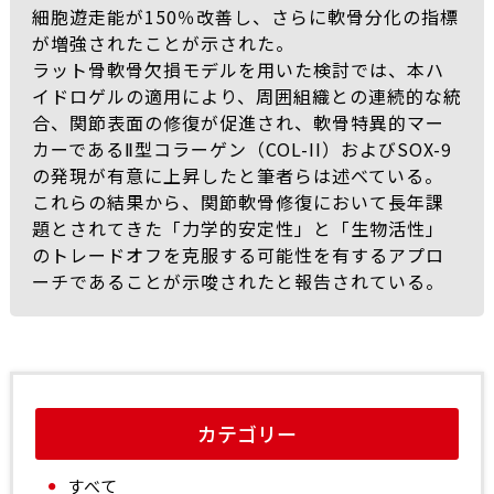
細胞遊走能が150％改善し、さらに軟骨分化の指標
が増強されたことが示された。
ラット骨軟骨欠損モデルを用いた検討では、本ハ
イドロゲルの適用により、周囲組織との連続的な統
合、関節表面の修復が促進され、軟骨特異的マー
カーであるⅡ型コラーゲン（COL-II）およびSOX-9
の発現が有意に上昇したと筆者らは述べている。
これらの結果から、関節軟骨修復において長年課
題とされてきた「力学的安定性」と「生物活性」
のトレードオフを克服する可能性を有するアプロ
ーチであることが示唆されたと報告されている。
カテゴリー
すべて