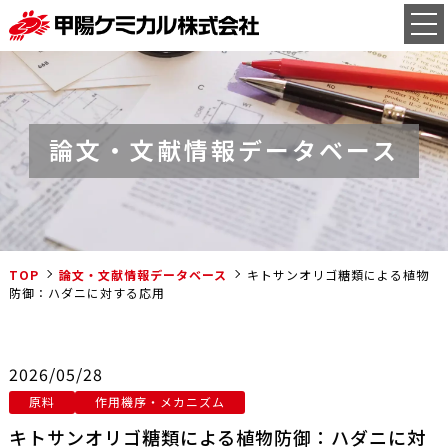
論文・文献情報データベース
TOP
論文・文献情報データベース
キトサンオリゴ糖類による植物
防御：ハダニに対する応用
2026/05/28
原料
作用機序・メカニズム
キトサンオリゴ糖類による植物防御：ハダニに対