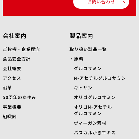
お問い合わせ
会社案内
製品案内
ご挨拶・企業理念
取り扱い製品一覧
食品安全方針
原料
会社概要
グルコサミン
アクセス
N-
アセチルグルコサミン
沿革
キトサン
50周年のあゆみ
オリゴグルコサミン
事業概要
オリゴN-アセチル
グルコサミン
組織図
ヴィーガン素材
パスカルかきエキス