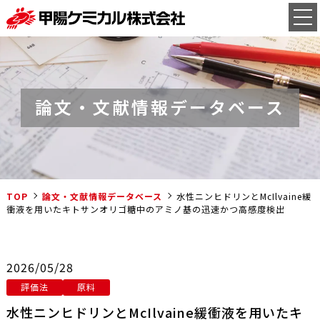
論文・文献情報データベース
TOP
論文・文献情報データベース
水性ニンヒドリンとMcIlvaine緩
衝液を用いたキトサンオリゴ糖中のアミノ基の迅速かつ高感度検出
2026/05/28
評価法
原料
水性ニンヒドリンとMcIlvaine緩衝液を用いたキ