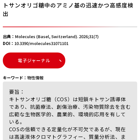
トサンオリゴ糖中のアミノ基の迅速かつ高感度検
出
出典：
Molecules (Basel, Switzerland). 2026;31(7)
DOI：
10.3390/molecules31071101
電子ジャーナル
キーワード：
物性情報
要旨：
キトサンオリゴ糖（COS）は短鎖キトサン誘導体
であり、抗菌療法、創傷治療、汚染物質除去を含む
広範な生物医学的、農業的、環境的応用を有して
いる。
COSの信頼できる定量化が不可欠であるが、現在
は高速液体クロマトグラフィー、質量分析法、ま