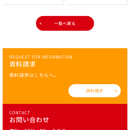
ナーゼの生産、最適化、
着のキチン優勢分子機
特性化および応用
構:分光学的解明とDFT
の検証
一覧へ戻る
REQUEST FOR INFORMATION
資料請求
資料請求はこちらへ。
資料請求
CONTACT
お問い合わせ